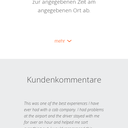
zur angegebenen Zeit am
angegebenen Ort ab.
mehr
Kundenkommentare
This was one of the best experiences I have
ever had with a cab company. I had problems
at the airport and the driver stayed with me
for over an hour and helped me sort