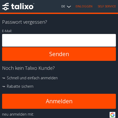
DE
EINLOGGEN
SELF SERVICE
Passwort vergessen?
E-Mail:
Noch kein Talixo Kunde?
Schnell und einfach anmelden
Rabatte sichern
Anmelden
neu anmelden mit: