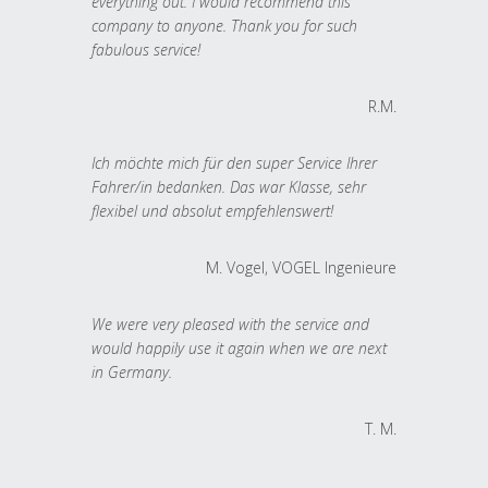
everything out. I would recommend this
company to anyone. Thank you for such
fabulous service!
R.M.
Ich möchte mich für den super Service Ihrer
Fahrer/in bedanken. Das war Klasse, sehr
flexibel und absolut empfehlenswert!
M. Vogel, VOGEL Ingenieure
We were very pleased with the service and
would happily use it again when we are next
in Germany.
T. M.