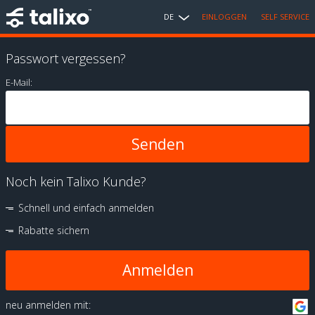
DE
EINLOGGEN
SELF SERVICE
Passwort vergessen?
E-Mail:
Noch kein Talixo Kunde?
Schnell und einfach anmelden
Rabatte sichern
Anmelden
neu anmelden mit: