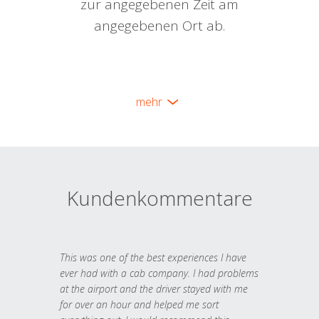
zur angegebenen Zeit am
angegebenen Ort ab.
mehr
Kundenkommentare
This was one of the best experiences I have
ever had with a cab company. I had problems
at the airport and the driver stayed with me
for over an hour and helped me sort