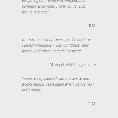
everything out. I would recommend this
company to anyone. Thank you for such
fabulous service!
R.M.
Ich möchte mich für den super Service Ihrer
Fahrer/in bedanken. Das war Klasse, sehr
flexibel und absolut empfehlenswert!
M. Vogel, VOGEL Ingenieure
We were very pleased with the service and
would happily use it again when we are next
in Germany.
T. M.