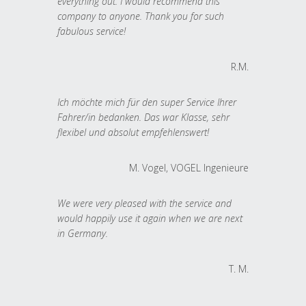
everything out. I would recommend this
company to anyone. Thank you for such
fabulous service!
R.M.
Ich möchte mich für den super Service Ihrer
Fahrer/in bedanken. Das war Klasse, sehr
flexibel und absolut empfehlenswert!
M. Vogel, VOGEL Ingenieure
We were very pleased with the service and
would happily use it again when we are next
in Germany.
T. M.