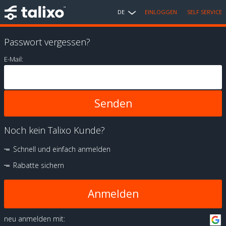
DE
EINLOGGEN
SELF SERVICE
Passwort vergessen?
E-Mail:
Noch kein Talixo Kunde?
Schnell und einfach anmelden
Rabatte sichern
Anmelden
neu anmelden mit: