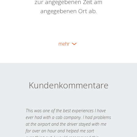
zur angegebenen Zeit am
angegebenen Ort ab.
mehr
Kundenkommentare
This was one of the best experiences I have
ever had with a cab company. I had problems
at the airport and the driver stayed with me
for over an hour and helped me sort