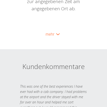
zur angegebenen Zeit am
angegebenen Ort ab.
mehr
Kundenkommentare
This was one of the best experiences I have
ever had with a cab company. I had problems
at the airport and the driver stayed with me
for over an hour and helped me sort