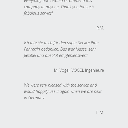
everything out. I would recommend this
company to anyone. Thank you for such
fabulous service!
R.M.
Ich möchte mich für den super Service Ihrer
Fahrer/in bedanken. Das war Klasse, sehr
flexibel und absolut empfehlenswert!
M. Vogel, VOGEL Ingenieure
We were very pleased with the service and
would happily use it again when we are next
in Germany.
T. M.