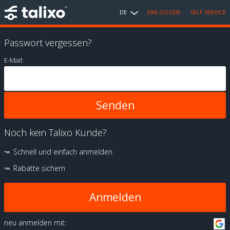
DE
EINLOGGEN
SELF SERVICE
Passwort vergessen?
E-Mail:
Noch kein Talixo Kunde?
Schnell und einfach anmelden
Rabatte sichern
Anmelden
neu anmelden mit: