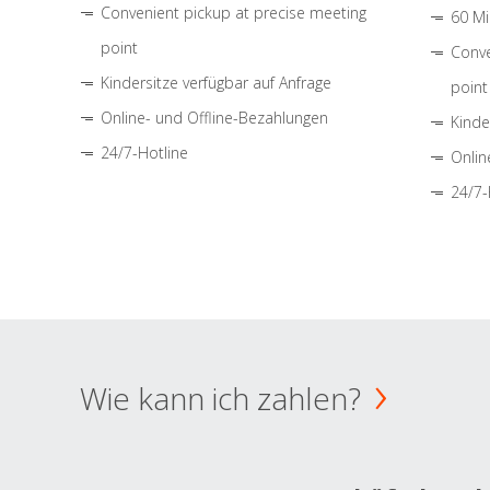
Convenient pickup at precise meeting
60 Mi
point
Conve
Kindersitze verfügbar auf Anfrage
point
Online- und Offline-Bezahlungen
Kinde
24/7-Hotline
Onlin
24/7-
Wie kann ich zahlen?