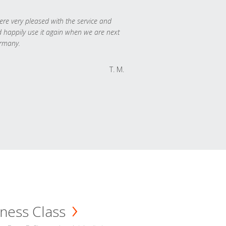
re very pleased with the service and
 happily use it again when we are next
rmany.
T. M.
ness Class