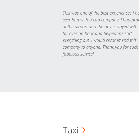
This was one of the best experiences I h
ever had with a cab company. I had pr
at the airport and the driver stayed with
for over an hour and helped me sort
everything out. I would recommend this
company to anyone. Thank you for such
fabulous service!
Taxi