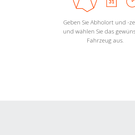
Geben Sie Abholort und -zei
und wählen Sie das gewün
Fahrzeug aus.