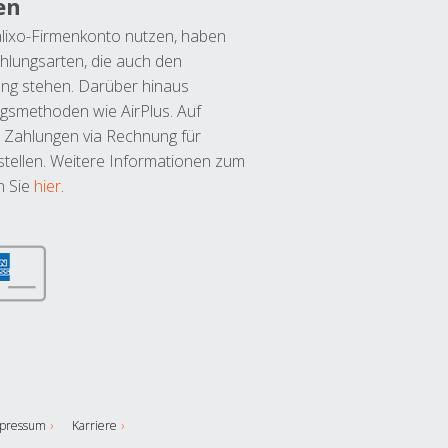
en
lixo-Firmenkonto nutzen, haben
hlungsarten, die auch den
ung stehen. Darüber hinaus
ngsmethoden wie AirPlus. Auf
 Zahlungen via Rechnung für
tellen. Weitere Informationen zum
n Sie
hier
.
pressum
Karriere