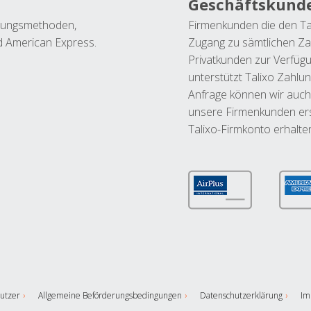
Geschäftskund
ahlungsmethoden,
Firmenkunden die den Ta
nd American Express.
Zugang zu sämtlichen Za
Privatkunden zur Verfüg
unterstützt Talixo Zahlu
Anfrage können wir auch
unsere Firmenkunden ers
Talixo-Firmkonto erhalte
utzer
Allgemeine Beförderungsbedingungen
Datenschutzerklärung
Im