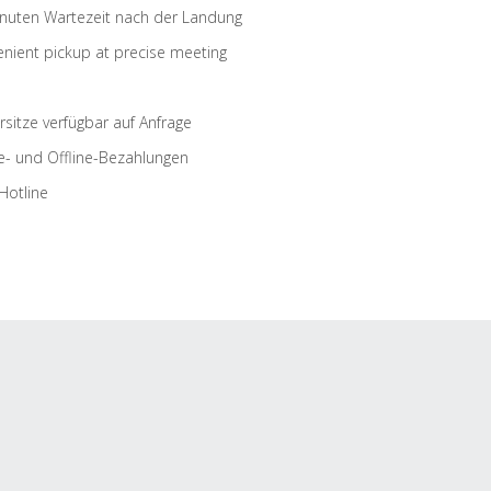
nuten Wartezeit nach der Landung
nient pickup at precise meeting
rsitze verfügbar auf Anfrage
e- und Offline-Bezahlungen
Hotline