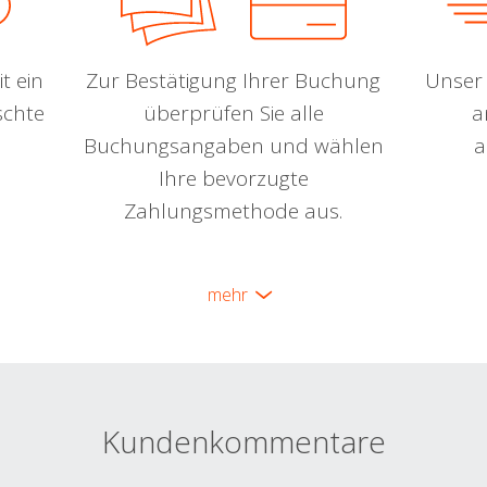
t ein
Zur Bestätigung Ihrer Buchung
Unser 
schte
überprüfen Sie alle
a
Buchungsangaben und wählen
a
Ihre bevorzugte
Zahlungsmethode aus.
mehr
Kundenkommentare