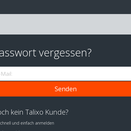
asswort vergessen?
-Mail:
ch kein Talixo Kunde?
chnell und einfach anmelden