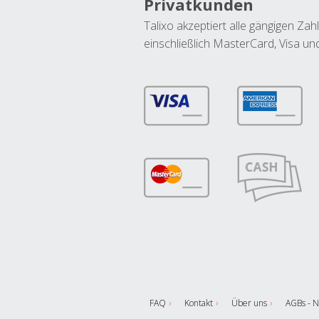
Privatkunden
Talixo akzeptiert alle gängigen Z
einschließlich MasterCard, Visa u
FAQ
Kontakt
Über uns
AGBs - N