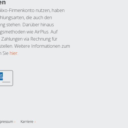
en
lixo-Firmenkonto nutzen, haben
hlungsarten, die auch den
ung stehen. Darüber hinaus
ngsmethoden wie AirPlus. Auf
 Zahlungen via Rechnung für
tellen. Weitere Informationen zum
n Sie
hier
.
pressum
Karriere