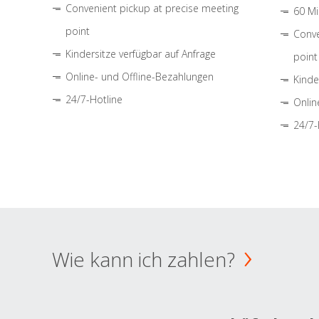
Convenient pickup at precise meeting
60 Mi
point
Conve
Kindersitze verfügbar auf Anfrage
point
Online- und Offline-Bezahlungen
Kinde
24/7-Hotline
Onlin
24/7-
Wie kann ich zahlen?