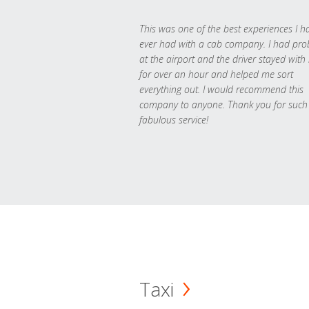
This was one of the best experiences I h
ever had with a cab company. I had pr
at the airport and the driver stayed with
for over an hour and helped me sort
everything out. I would recommend this
company to anyone. Thank you for such
fabulous service!
Taxi