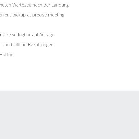
nuten Wartezeit nach der Landung
nient pickup at precise meeting
rsitze verfügbar auf Anfrage
e- und Offline-Bezahlungen
Hotline