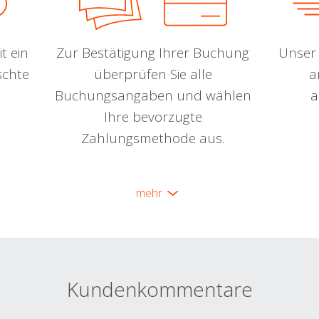
t ein
Zur Bestätigung Ihrer Buchung
Unser 
schte
überprüfen Sie alle
a
Buchungsangaben und wählen
a
Ihre bevorzugte
Zahlungsmethode aus.
mehr
Kundenkommentare