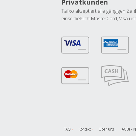
Privatkunden
Talixo akzeptiert alle gängigen Z
einschließlich MasterCard, Visa u
FAQ
Kontakt
Über uns
AGBs - N