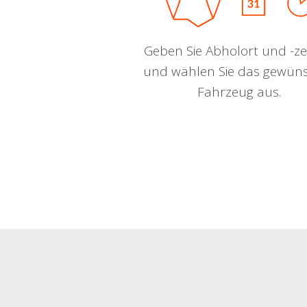
Geben Sie Abholort und -zei
und wählen Sie das gewün
Fahrzeug aus.