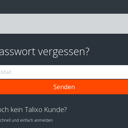
asswort vergessen?
-Mail:
ch kein Talixo Kunde?
chnell und einfach anmelden