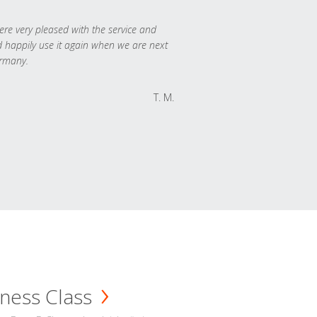
re very pleased with the service and
 happily use it again when we are next
rmany.
T. M.
ness Class