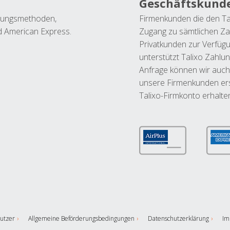
Geschäftskund
ahlungsmethoden,
Firmenkunden die den Ta
nd American Express.
Zugang zu sämtlichen Za
Privatkunden zur Verfüg
unterstützt Talixo Zahlu
Anfrage können wir auch
unsere Firmenkunden ers
Talixo-Firmkonto erhalte
utzer
Allgemeine Beförderungsbedingungen
Datenschutzerklärung
Im