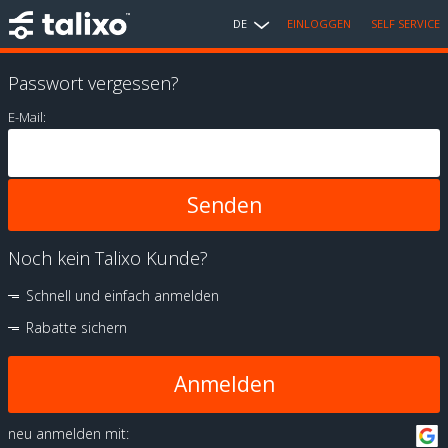
DE
EINLOGGEN
SELF SERVICE
Passwort vergessen?
E-Mail:
Noch kein Talixo Kunde?
Schnell und einfach anmelden
Rabatte sichern
Anmelden
neu anmelden mit: