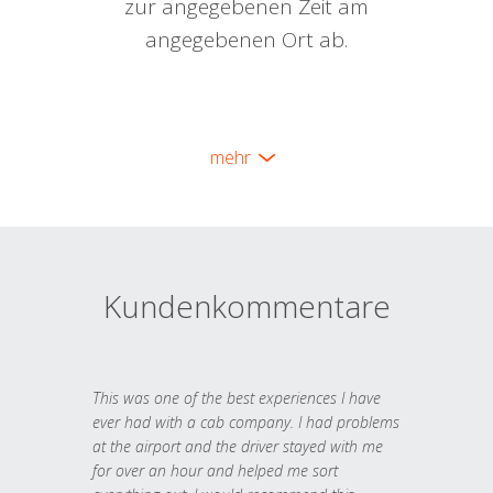
zur angegebenen Zeit am
angegebenen Ort ab.
mehr
Kundenkommentare
This was one of the best experiences I have
ever had with a cab company. I had problems
at the airport and the driver stayed with me
for over an hour and helped me sort