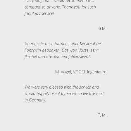
everything out. I would recommend this
company to anyone. Thank you for such
fabulous service!
R.M.
Ich möchte mich für den super Service Ihrer
Fahrer/in bedanken. Das war Klasse, sehr
flexibel und absolut empfehlenswert!
M. Vogel, VOGEL Ingenieure
We were very pleased with the service and
would happily use it again when we are next
in Germany.
T. M.