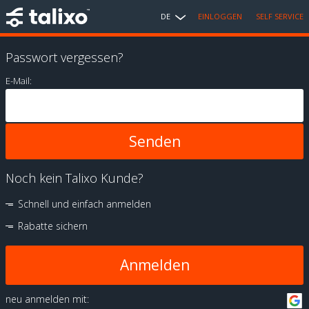
DE
EINLOGGEN
SELF SERVICE
Passwort vergessen?
E-Mail:
Noch kein Talixo Kunde?
Schnell und einfach anmelden
Rabatte sichern
Anmelden
neu anmelden mit: