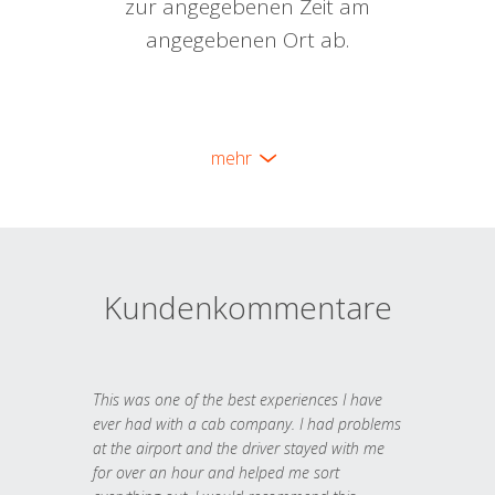
zur angegebenen Zeit am
angegebenen Ort ab.
mehr
Kundenkommentare
This was one of the best experiences I have
ever had with a cab company. I had problems
at the airport and the driver stayed with me
for over an hour and helped me sort