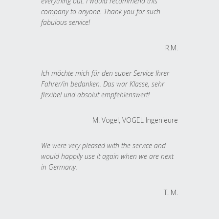
everything out. I would recommend this
company to anyone. Thank you for such
fabulous service!
R.M.
Ich möchte mich für den super Service Ihrer
Fahrer/in bedanken. Das war Klasse, sehr
flexibel und absolut empfehlenswert!
M. Vogel, VOGEL Ingenieure
We were very pleased with the service and
would happily use it again when we are next
in Germany.
T. M.