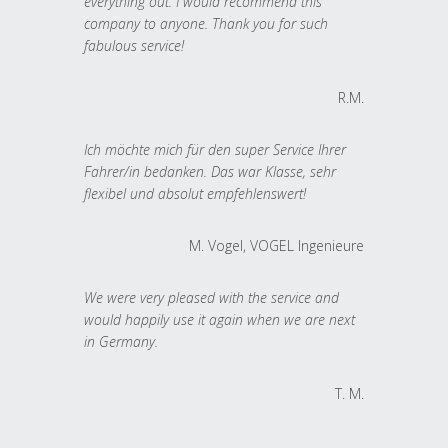
everything out. I would recommend this
company to anyone. Thank you for such
fabulous service!
R.M.
Ich möchte mich für den super Service Ihrer
Fahrer/in bedanken. Das war Klasse, sehr
flexibel und absolut empfehlenswert!
M. Vogel, VOGEL Ingenieure
We were very pleased with the service and
would happily use it again when we are next
in Germany.
T. M.