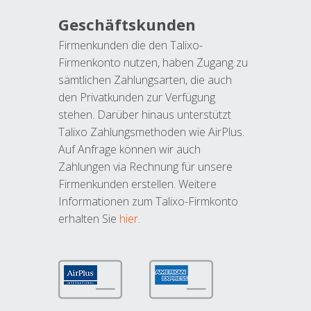
Geschäftskunden
Firmenkunden die den Talixo-
Firmenkonto nutzen, haben Zugang zu
sämtlichen Zahlungsarten, die auch
den Privatkunden zur Verfügung
stehen. Darüber hinaus unterstützt
Talixo Zahlungsmethoden wie AirPlus.
Auf Anfrage können wir auch
Zahlungen via Rechnung für unsere
Firmenkunden erstellen. Weitere
Informationen zum Talixo-Firmkonto
erhalten Sie
hier
.