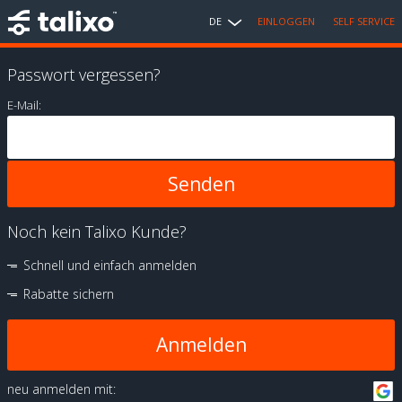
DE
EINLOGGEN
SELF SERVICE
Passwort vergessen?
E-Mail:
Noch kein Talixo Kunde?
Schnell und einfach anmelden
Rabatte sichern
Anmelden
neu anmelden mit: