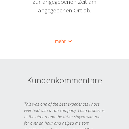
zur angegebenen Zeit am
angegebenen Ort ab.
mehr
Kundenkommentare
This was one of the best experiences I have
ever had with a cab company. I had problems
at the airport and the driver stayed with me
for over an hour and helped me sort