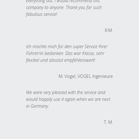
everything out. I would recommend this
company to anyone. Thank you for such
fabulous service!
R.M.
Ich möchte mich für den super Service Ihrer
Fahrer/in bedanken. Das war Klasse, sehr
flexibel und absolut empfehlenswert!
M. Vogel, VOGEL Ingenieure
We were very pleased with the service and
would happily use it again when we are next
in Germany.
T. M.