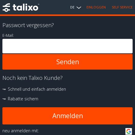
DE
EINLOGGEN
SELF SERVICE
Passwort vergessen?
E-Mail:
Noch kein Talixo Kunde?
Schnell und einfach anmelden
Rabatte sichern
Anmelden
neu anmelden mit: