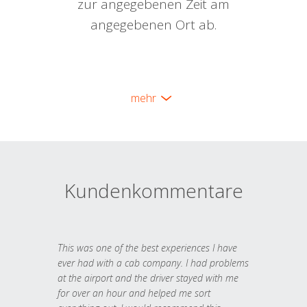
zur angegebenen Zeit am
angegebenen Ort ab.
mehr
Kundenkommentare
This was one of the best experiences I have
ever had with a cab company. I had problems
at the airport and the driver stayed with me
for over an hour and helped me sort