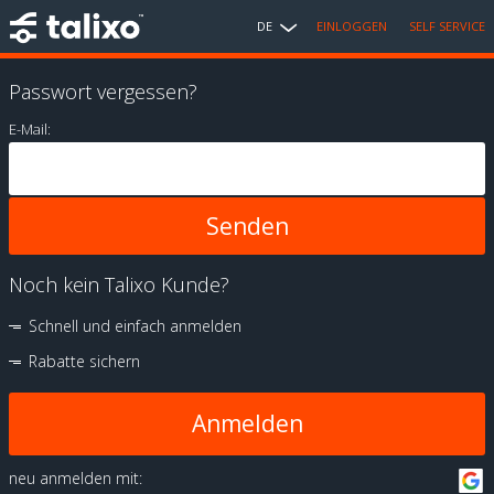
DE
EINLOGGEN
SELF SERVICE
Passwort vergessen?
E-Mail:
Noch kein Talixo Kunde?
Schnell und einfach anmelden
Rabatte sichern
Anmelden
neu anmelden mit: