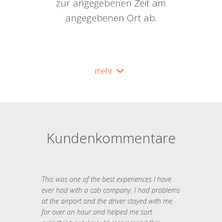
zur angegebenen Zeit am
angegebenen Ort ab.
mehr
Kundenkommentare
This was one of the best experiences I have
ever had with a cab company. I had problems
at the airport and the driver stayed with me
for over an hour and helped me sort