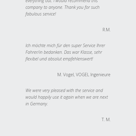
everything out. I would recommend this
company to anyone. Thank you for such
fabulous service!
R.M.
Ich möchte mich für den super Service Ihrer
Fahrer/in bedanken. Das war Klasse, sehr
flexibel und absolut empfehlenswert!
M. Vogel, VOGEL Ingenieure
We were very pleased with the service and
would happily use it again when we are next
in Germany.
T. M.